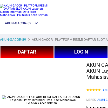
AKUN-GACOR-89
AKUN-GACOR-89
AKUN GACOR : PLATFORM RESMI DAFTAR SLOT AKUN 
DAFTAR
LOGIN
AKUN GA
AKUN Lay
Mahasisw
AKU
MEREK
:
AKUN-G